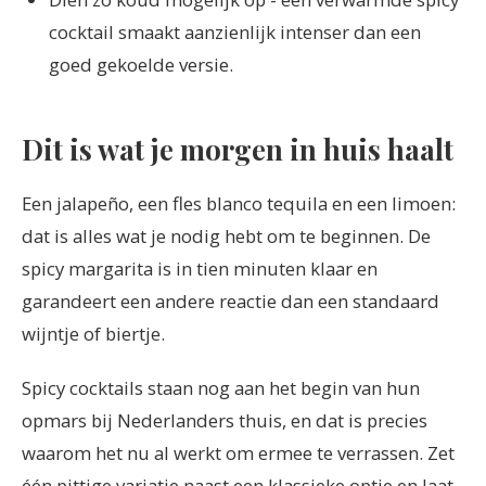
cocktail smaakt aanzienlijk intenser dan een
goed gekoelde versie.
Dit is wat je morgen in huis haalt
Een jalapeño, een fles blanco tequila en een limoen:
dat is alles wat je nodig hebt om te beginnen. De
spicy margarita is in tien minuten klaar en
garandeert een andere reactie dan een standaard
wijntje of biertje.
Spicy cocktails staan nog aan het begin van hun
opmars bij Nederlanders thuis, en dat is precies
waarom het nu al werkt om ermee te verrassen. Zet
één pittige variatie naast een klassieke optie en laat