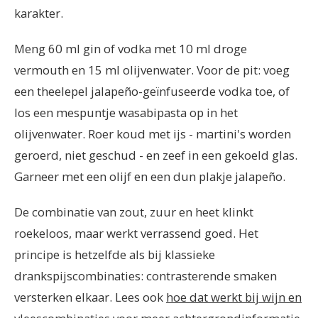
karakter.
Meng 60 ml gin of vodka met 10 ml droge
vermouth en 15 ml olijvenwater. Voor de pit: voeg
een theelepel jalapeño-geïnfuseerde vodka toe, of
los een mespuntje wasabipasta op in het
olijvenwater. Roer koud met ijs - martini's worden
geroerd, niet geschud - en zeef in een gekoeld glas.
Garneer met een olijf en een dun plakje jalapeño.
De combinatie van zout, zuur en heet klinkt
roekeloos, maar werkt verrassend goed. Het
principe is hetzelfde als bij klassieke
drankspijscombinaties: contrasterende smaken
versterken elkaar. Lees ook
hoe dat werkt bij wijn en