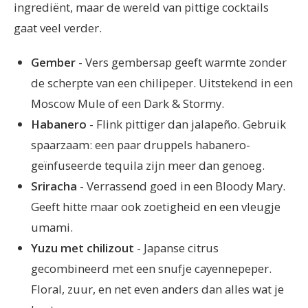
ingrediënt, maar de wereld van pittige cocktails
gaat veel verder.
Gember
- Vers gembersap geeft warmte zonder
de scherpte van een chilipeper. Uitstekend in een
Moscow Mule of een Dark & Stormy.
Habanero
- Flink pittiger dan jalapeño. Gebruik
spaarzaam: een paar druppels habanero-
geïnfuseerde tequila zijn meer dan genoeg.
Sriracha
- Verrassend goed in een Bloody Mary.
Geeft hitte maar ook zoetigheid en een vleugje
umami.
Yuzu met chilizout
- Japanse citrus
gecombineerd met een snufje cayennepeper.
Floral, zuur, en net even anders dan alles wat je