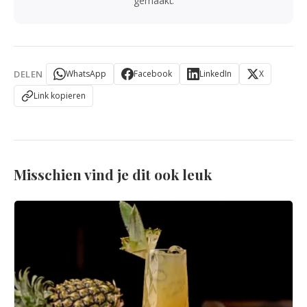
gemaakt.
DELEN
WhatsApp
Facebook
LinkedIn
X
Link kopieren
Misschien vind je dit ook leuk