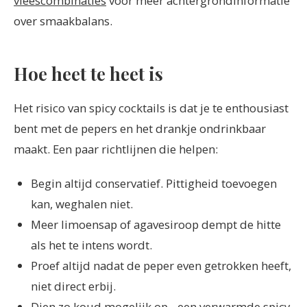
vleescombinaties
voor meer achtergrondinformatie
over smaakbalans.
Hoe heet te heet is
Het risico van spicy cocktails is dat je te enthousiast
bent met de pepers en het drankje ondrinkbaar
maakt. Een paar richtlijnen die helpen:
Begin altijd conservatief. Pittigheid toevoegen
kan, weghalen niet.
Meer limoensap of agavesiroop dempt de hitte
als het te intens wordt.
Proef altijd nadat de peper even getrokken heeft,
niet direct erbij.
Dien zo koud mogelijk op - een verwarmde spicy