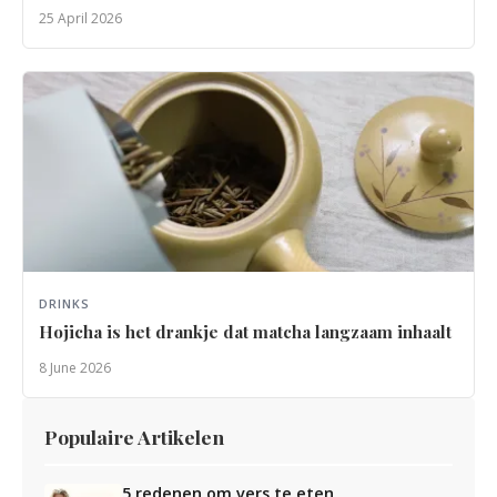
25 April 2026
DRINKS
Hojicha is het drankje dat matcha langzaam inhaalt
8 June 2026
Populaire Artikelen
5 redenen om vers te eten