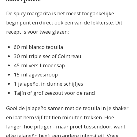
De spicy margarita is het meest toegankelijke
beginpunt en direct ook een van de lekkerste. Dit
recept is voor twee glazen:
60 ml blanco tequila
30 ml triple sec of Cointreau
45 ml vers limoensap
15 ml agavesiroop
1 jalapeño, in dunne schijfjes
Tajín of grof zeezout voor de rand
Gooi de jalapeño samen met de tequila in je shaker
en laat hem vijf tot tien minuten trekken. Hoe
langer, hoe pittiger - maar proef tussendoor, want
elke jalapeño heeft een andere intensiteit. Voeg