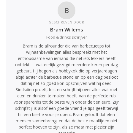
B
GESCHREVEN DOOR
Bram Willems
Food & drinks schrijver
Bram is de allrounder die van barbecuetips tot
wijnaanbevelingen alles bespreekt met het
enthousiasme van iemand die net iets lekkers heeft
ontdekt — wat eerlijk gezegd meerdere keren per dag
gebeurt. Hij begon als hobbykok die op verjaardagen
altijd achter de barbecue stond en op een dag besloot
dat hij net zo goed kon opschrijven wat hij deed.
Sindsdien proeft, test en schrijft hij over alles wat met
eten en drinken te maken heeft, van de perfecte rub
voor spareribs tot de beste wijn onder de tien euro. Zijn
schrijfstijl is alsof een goede vriend je tips geeft terwijl
hij een biertje voor je opent. Bram gelooft dat eten
mensen samenbrengt en dat de beste maaltijden niet
perfect hoeven te zijn, als ze maar met plezier zijn