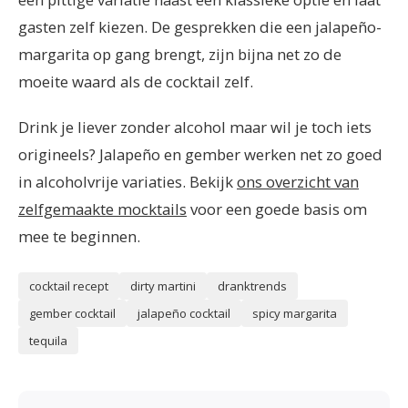
gasten zelf kiezen. De gesprekken die een jalapeño-
margarita op gang brengt, zijn bijna net zo de
moeite waard als de cocktail zelf.
Drink je liever zonder alcohol maar wil je toch iets
origineels? Jalapeño en gember werken net zo goed
in alcoholvrije variaties. Bekijk
ons overzicht van
zelfgemaakte mocktails
voor een goede basis om
mee te beginnen.
cocktail recept
dirty martini
dranktrends
gember cocktail
jalapeño cocktail
spicy margarita
tequila