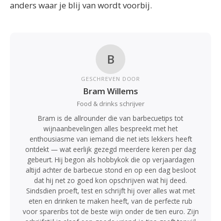
anders waar je blij van wordt voorbij.
B
GESCHREVEN DOOR
Bram Willems
Food & drinks schrijver
Bram is de allrounder die van barbecuetips tot
wijnaanbevelingen alles bespreekt met het
enthousiasme van iemand die net iets lekkers heeft
ontdekt — wat eerlijk gezegd meerdere keren per dag
gebeurt. Hij begon als hobbykok die op verjaardagen
altijd achter de barbecue stond en op een dag besloot
dat hij net zo goed kon opschrijven wat hij deed.
Sindsdien proeft, test en schrijft hij over alles wat met
eten en drinken te maken heeft, van de perfecte rub
voor spareribs tot de beste wijn onder de tien euro. Zijn