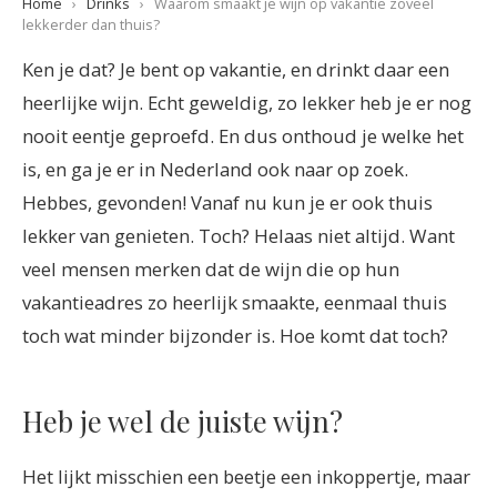
Home
›
Drinks
›
Waarom smaakt je wijn op vakantie zoveel
lekkerder dan thuis?
Ken je dat? Je bent op vakantie, en drinkt daar een
heerlijke wijn. Echt geweldig, zo lekker heb je er nog
nooit eentje geproefd. En dus onthoud je welke het
is, en ga je er in Nederland ook naar op zoek.
Hebbes, gevonden! Vanaf nu kun je er ook thuis
lekker van genieten. Toch? Helaas niet altijd. Want
veel mensen merken dat de wijn die op hun
vakantieadres zo heerlijk smaakte, eenmaal thuis
toch wat minder bijzonder is. Hoe komt dat toch?
Heb je wel de juiste wijn?
Het lijkt misschien een beetje een inkoppertje, maar