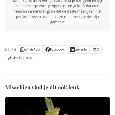
schrijfstijl is alsof een goede vriend je tips geeft terwijl
hij een biertje voor je opent. Bram gelooft dat eten
mensen samenbrengt en dat de beste maaltijden niet
perfect hoeven te zijn, als ze maar met plezier zijn
gemaakt.
DELEN
WhatsApp
Facebook
LinkedIn
X
Link kopieren
Misschien vind je dit ook leuk