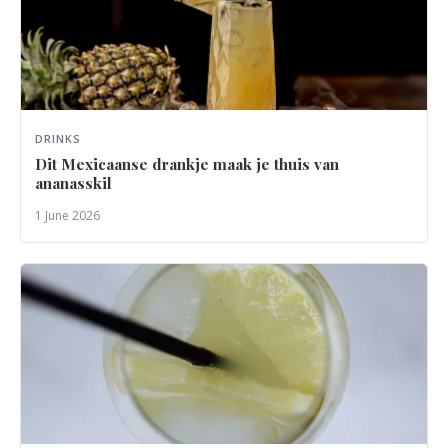
DRINKS
Dit Mexicaanse drankje maak je thuis van
ananasskil
1 June 2026