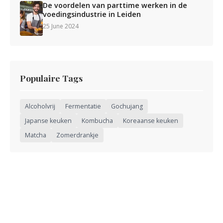
De voordelen van parttime werken in de
voedingsindustrie in Leiden
25 June 2024
Populaire Tags
Alcoholvrij
Fermentatie
Gochujang
Japanse keuken
Kombucha
Koreaanse keuken
Matcha
Zomerdrankje