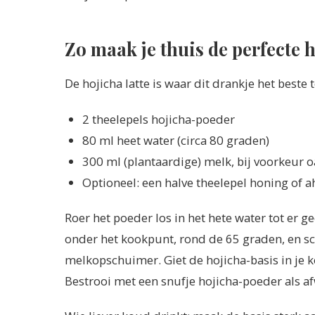
Zo maak je thuis de perfecte h
De hojicha latte is waar dit drankje het beste 
2 theelepels hojicha-poeder
80 ml heet water (circa 80 graden)
300 ml (plantaardige) melk, bij voorkeur 
Optioneel: een halve theelepel honing of 
Roer het poeder los in het hete water tot er g
onder het kookpunt, rond de 65 graden, en s
melkopschuimer. Giet de hojicha-basis in je k
Bestrooi met een snufje hojicha-poeder als a