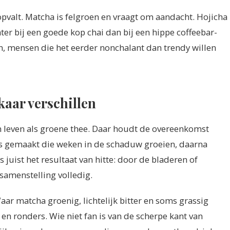
 opvalt. Matcha is felgroen en vraagt om aandacht. Hojicha
hter bij een goede kop chai dan bij een hippe coffeebar-
n, mensen die het eerder nonchalant dan trendy willen
kaar verschillen
 leven als groene thee. Daar houdt de overeenkomst
s gemaakt die weken in de schaduw groeien, daarna
 juist het resultaat van hitte: door de bladeren of
samenstelling volledig.
aar matcha groenig, lichtelijk bitter en soms grassig
 en ronders. Wie niet fan is van de scherpe kant van