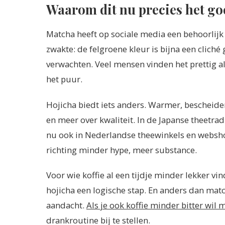
Waarom dit nu precies het g
Matcha heeft op sociale media een behoorlij
zwakte: de felgroene kleur is bijna een clich
verwachten. Veel mensen vinden het prettig al
het puur.
Hojicha biedt iets anders. Warmer, bescheide
en meer over kwaliteit. In de Japanse theetrad
nu ook in Nederlandse theewinkels en websho
richting minder hype, meer substance.
Voor wie koffie al een tijdje minder lekker vi
hojicha een logische stap. En anders dan matc
aandacht.
Als je ook koffie minder bitter wil
drankroutine bij te stellen.