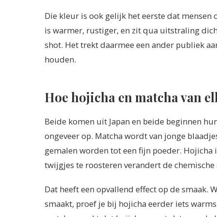
Die kleur is ook gelijk het eerste dat mensen
is warmer, rustiger, en zit qua uitstraling dic
shot. Het trekt daarmee een ander publiek aa
houden.
Hoe hojicha en matcha van el
Beide komen uit Japan en beide beginnen hun
ongeveer op. Matcha wordt van jonge blaadje
gemalen worden tot een fijn poeder. Hojicha is
twijgjes te roosteren verandert de chemische 
Dat heeft een opvallend effect op de smaak. W
smaakt, proef je bij hojicha eerder iets warms