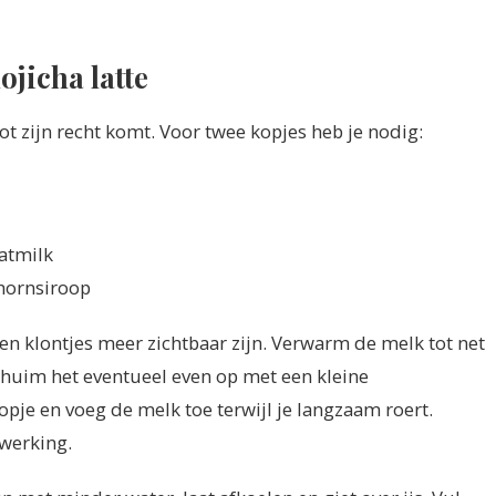
ojicha latte
tot zijn recht komt. Voor twee kopjes heb je nodig:
oatmilk
ahornsiroop
een klontjes meer zichtbaar zijn. Verwarm de melk tot net
chuim het eventueel even op met een kleine
opje en voeg de melk toe terwijl je langzaam roert.
fwerking.