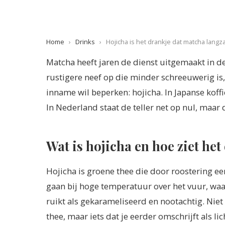
Home
›
Drinks
›
Hojicha is het drankje dat matcha langz
Matcha heeft jaren de dienst uitgemaakt in d
rustigere neef op die minder schreeuwerig is, 
inname wil beperken: hojicha. In Japanse koff
In Nederland staat de teller net op nul, maar 
Wat is hojicha en hoe ziet het
Hojicha is groene thee die door roostering een
gaan bij hoge temperatuur over het vuur, waar
ruikt als gekarameliseerd en nootachtig. Niet
thee, maar iets dat je eerder omschrijft als l