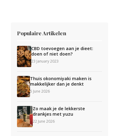
Populaire Artikelen
CBD toevoegen aan je dieet:
doen of niet doen?
23 January 2023
Thuis okonomiyaki maken is
makkelijker dan je denkt
5 June 2026
Zo maak je de lekkerste
drankjes met yuzu
22 June 2026