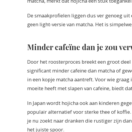
matcha, merkt dat hojicha een stuk toegankel
De smaakprofielen liggen dus ver genoeg uit e
geen light-versie van matcha. Het is simpelwe
Minder cafeïne dan je zou ve
Door het roosterproces breekt een groot deel 
significant minder cafeïne dan matcha of ge
in een kopje matcha aantreft. Voor wie graag 
moeite heeft met slapen van cafeïne, biedt da
In Japan wordt hojicha ook aan kinderen gege
populair alternatief voor sterke thee of koffi
je nu zoekt naar dranken die rustiger zijn dan
het juiste spoor.