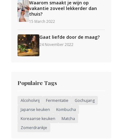
Waarom smaakt je wijn op
vakantie zoveel lekkerder dan
thuis?
15 March 2022
Gaat liefde door de maag?
24 November 2022
Populaire Tags
Alcoholvrij
Fermentatie
Gochujang
Japanse keuken
Kombucha
Koreaanse keuken
Matcha
Zomerdrankje