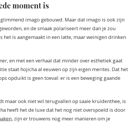
oede moment is
k glimmend imago gebouwd. Maar dat imago is ook zijn
é geworden, en de smaak polariseert meer dan je zou
s het is aangemaakt in een latte, maar weinigen drinken
ner, en met een verhaal dat minder over esthetiek gaat
itie staat hojicha al eeuwen op zijn eigen merites. Dat het
ps opduikt is geen toeval: er is een beweging gaande
ndt maar ook niet wil terugvallen op saaie kruidenthee, is
ha heeft het de luxe dat het nog niet overspoeld is door
 maken
, zijn er trouwens nog meer manieren om je