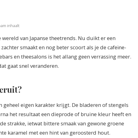
aam inhaalt
e wereld van Japanse theetrends. Nu duikt er een
zachter smaakt en nog beter scoort als je de cafeïne-
iebars en theesalons is het allang geen verrassing meer.
dat gaat snel veranderen.
 eruit?
 geheel eigen karakter krijgt. De bladeren of stengels
na het resultaat een dieprode of bruine kleur heeft en
 de strakke, ietwat bittere smaak van gewone groene
ichte karamel met een hint van geroosterd hout.