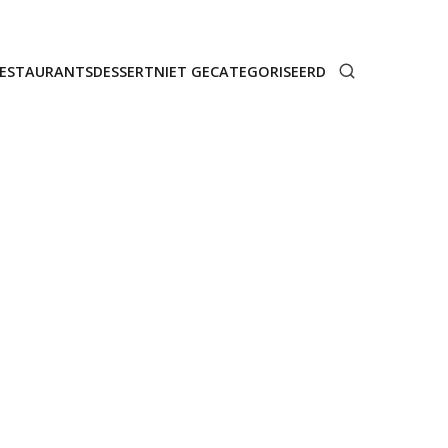
ESTAURANTS
DESSERT
NIET GECATEGORISEERD